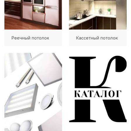
Реечный потолок
Кассетный потолок