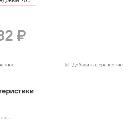
едовый 705
32 ₽
ранное
Добавить в сравнение
теристики
тель