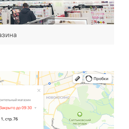
азина