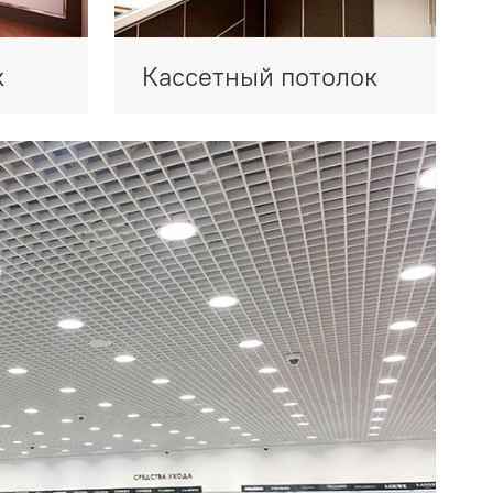
к
Кассетный потолок