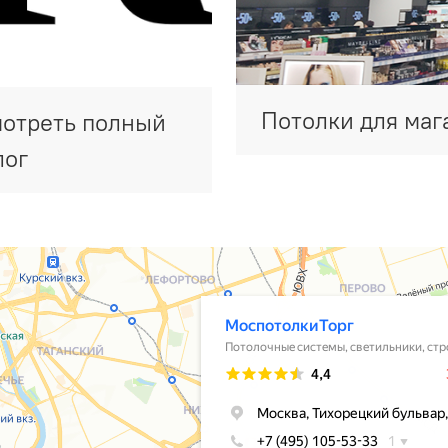
Потолки для маг
отреть полный
лог