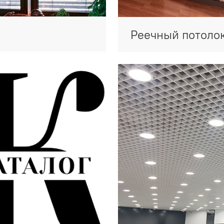
Реечный потоло