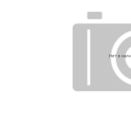
Нет в нал