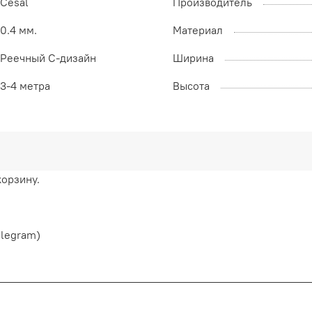
Cesal
Производитель
0.4 мм.
Материал
Реечный С-дизайн
Ширина
3-4 метра
Высота
корзину.
elegram)