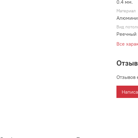
0.4 мм.
Материал
Алюмини
Вид потол
Реечный 
Все хара
Отзы
Отзывов 
Написа