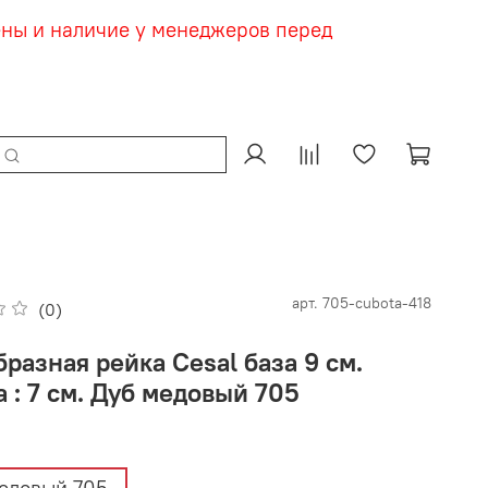
ены и наличие у менеджеров перед
арт.
705-cubota-418
(0)
разная рейка Cesal база 9 см.
 : 7 см. Дуб медовый 705