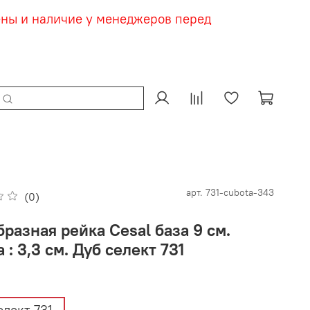
ены и наличие у менеджеров перед
арт.
731-cubota-343
(0)
разная рейка Cesal база 9 см.
 : 3,3 см. Дуб селект 731