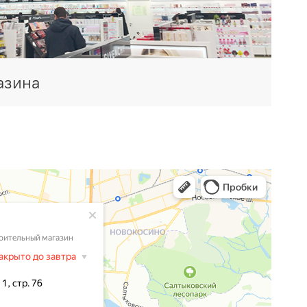
азина