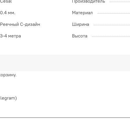
Cesal
Производитель
0.4 мм.
Материал
Реечный С-дизайн
Ширина
3-4 метра
Высота
корзину.
elegram)