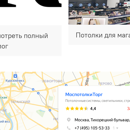
Потолки для маг
отреть полный
лог