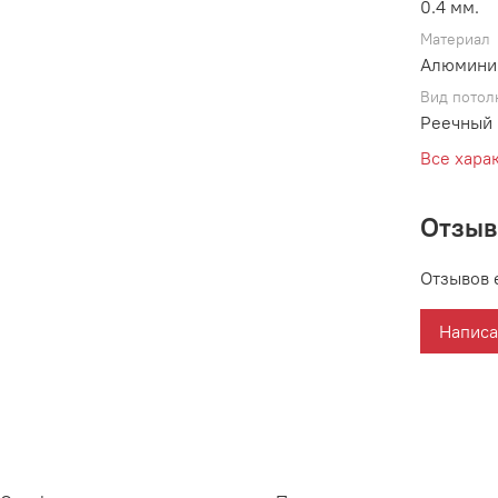
0.4 мм.
Материал
Алюмини
Вид потол
Реечный 
Все хара
Отзы
Отзывов 
Написа