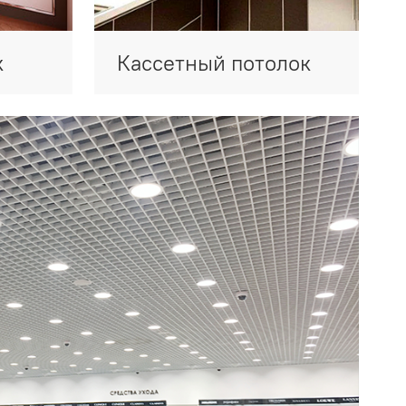
к
Кассетный потолок