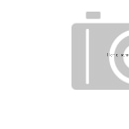
Нет в нал