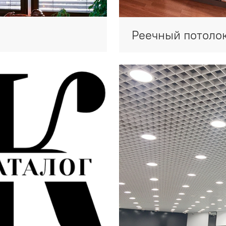
Реечный потоло