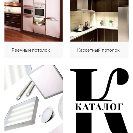
Реечный потолок
Кассетный потолок