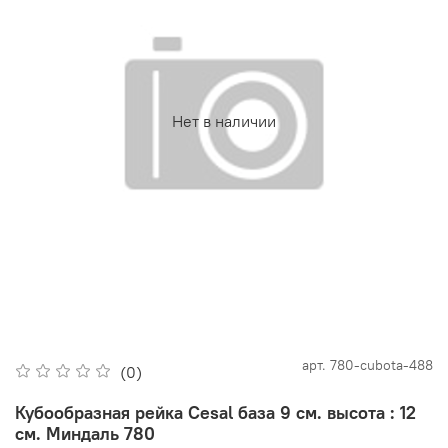
Нет в наличии
арт.
780-cubota-488
(0)
Кубообразная рейка Cesal база 9 см. высота : 12
см. Миндаль 780