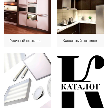
Реечный потолок
Кассетный потолок