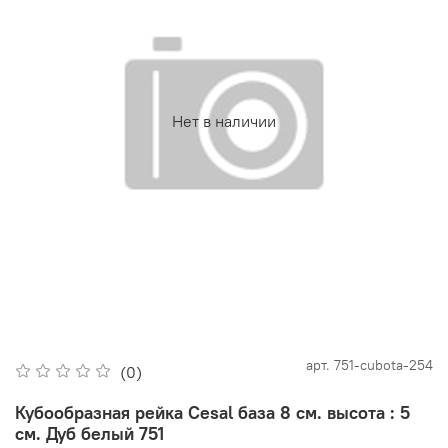
Нет в наличии
арт.
751-cubota-254
(0)
Кубообразная рейка Cesal база 8 см. высота : 5
см. Дуб белый 751