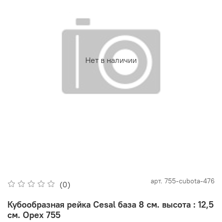
Нет в наличии
арт.
755-cubota-476
(0)
Кубообразная рейка Cesal база 8 см. высота : 12,5
см. Орех 755