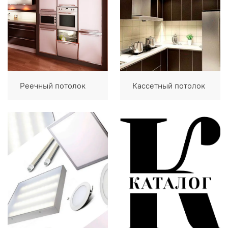
Реечный потолок
Кассетный потолок