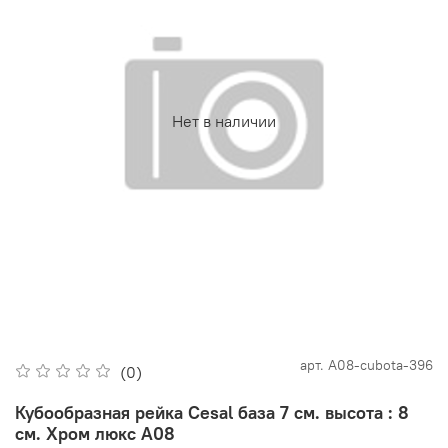
Нет в наличии
арт.
А08-cubota-396
(0)
Кубообразная рейка Cesal база 7 см. высота : 8
см. Хром люкс А08