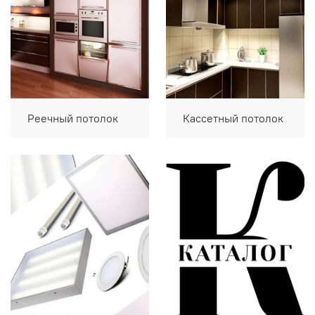
Реечный потолок
Кассетный потолок