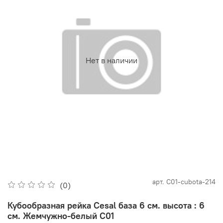
Нет в наличии
арт.
С01-cubota-214
(0)
Кубообразная рейка Cesal база 6 см. высота : 6
см. Жемчужно-белый С01