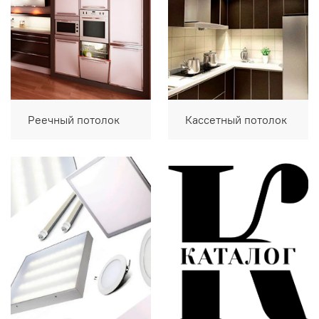
Реечный потолок
Кассетный потолок