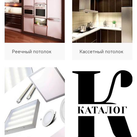
Реечный потолок
Кассетный потолок