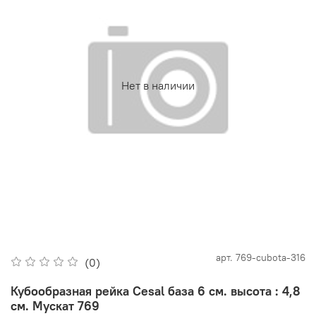
Нет в наличии
арт.
769-cubota-316
(0)
Кубообразная рейка Cesal база 6 см. высота : 4,8
см. Мускат 769