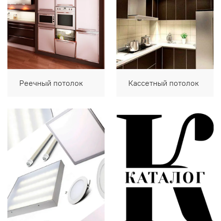
Реечный потолок
Кассетный потолок