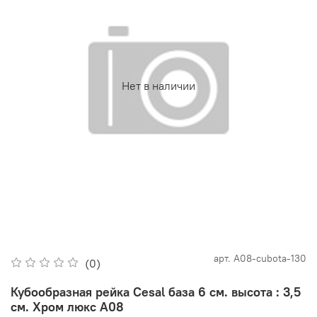
Нет в наличии
арт.
А08-cubota-130
(0)
Кубообразная рейка Cesal база 6 см. высота : 3,5
см. Хром люкс А08