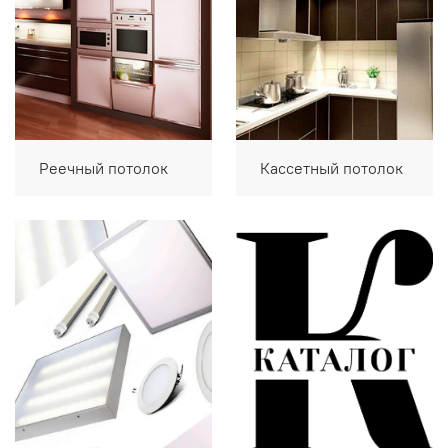
Реечный потолок
Кассетный потолок