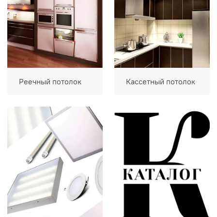
Реечный потолок
Кассетный потолок