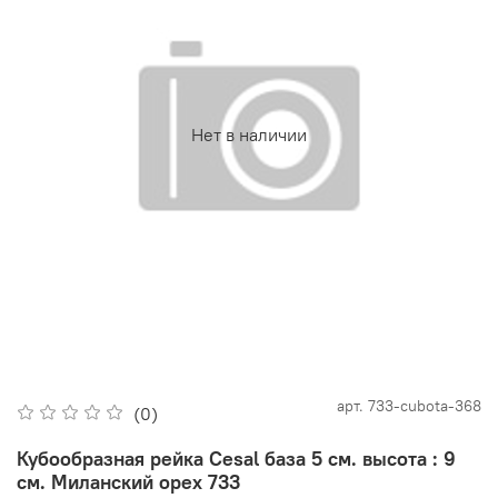
Нет в наличии
арт.
733-cubota-368
(0)
Кубообразная рейка Cesal база 5 см. высота : 9
см. Миланский орех 733