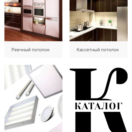
Реечный потолок
Кассетный потолок