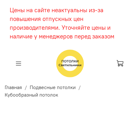
Цены на сайте неактуальны из-за
повышения отпускных цен
производителями. Уточняйте цены и
наличие у менеджеров перед заказом
Главная
Подвесные потолки
Кубообразный потолок