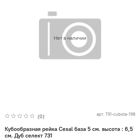
Нет в наличии
арт.
731-cubota-198
(0)
Кубообразная рейка Cesal база 5 см. высота : 6,5
см. Дуб селект 731