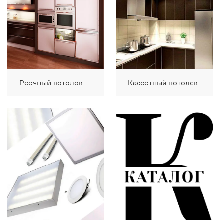
Реечный потолок
Кассетный потолок