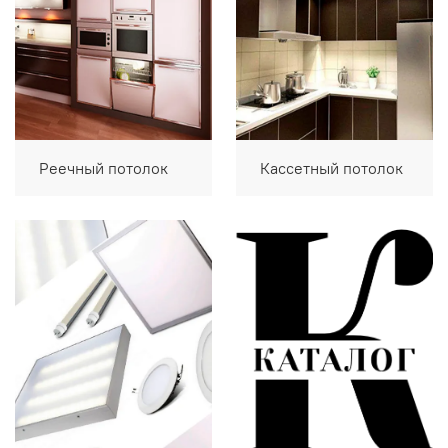
Реечный потолок
Кассетный потолок