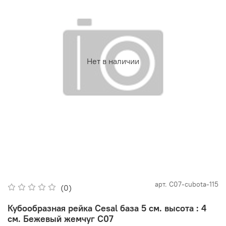
Нет в наличии
арт.
С07-cubota-115
(0)
Кубообразная рейка Cesal база 5 см. высота : 4
см. Бежевый жемчуг С07