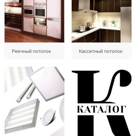
Реечный потолок
Кассетный потолок