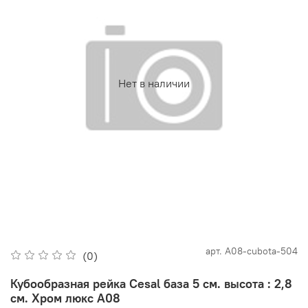
Нет в наличии
арт.
А08-cubota-504
(0)
Кубообразная рейка Cesal база 5 см. высота : 2,8
см. Хром люкс А08