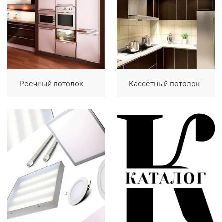
Реечный потолок
Кассетный потолок