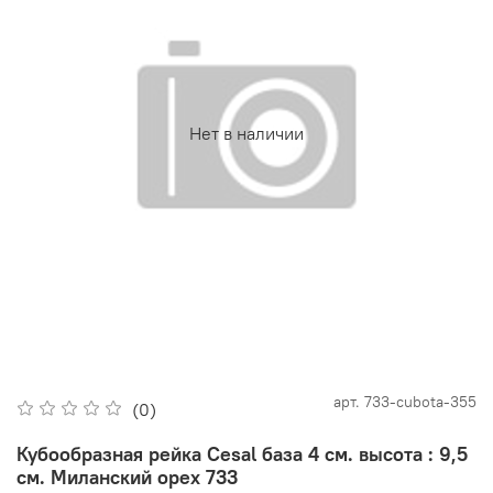
Нет в наличии
арт.
733-cubota-355
(0)
Кубообразная рейка Cesal база 4 см. высота : 9,5
см. Миланский орех 733