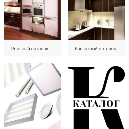
Реечный потолок
Кассетный потолок