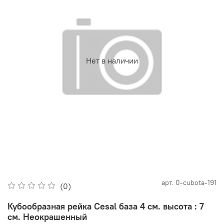
Нет в наличии
арт.
0-cubota-191
(0)
Кубообразная рейка Cesal база 4 см. высота : 7
см. Неокрашенный