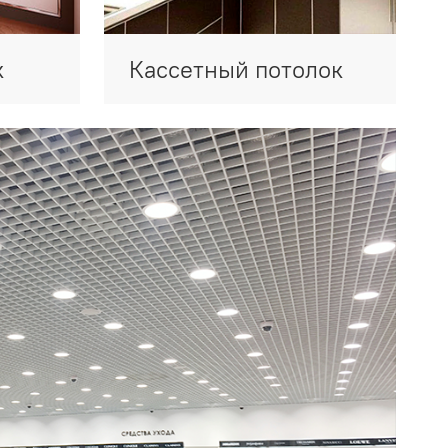
к
Кассетный потолок