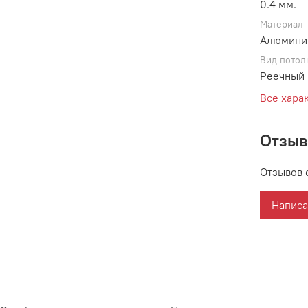
0.4 мм.
Материал
Алюмини
Вид потол
Реечный 
Все хара
Отзы
Отзывов 
Написа