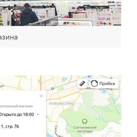
азина