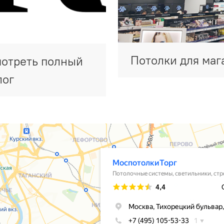
Потолки для маг
отреть полный
лог