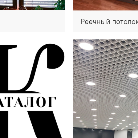
Реечный потоло