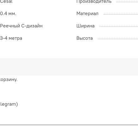
Cesal
Производитель
0.4 мм.
Материал
Реечный С-дизайн
Ширина
3-4 метра
Высота
корзину.
elegram)