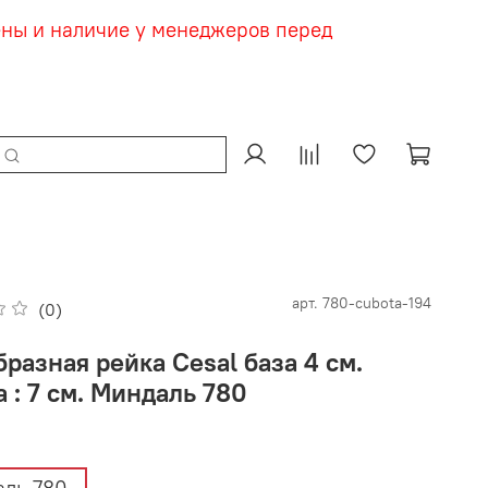
ены и наличие у менеджеров перед
арт.
780-cubota-194
(0)
разная рейка Cesal база 4 см.
 : 7 см. Миндаль 780