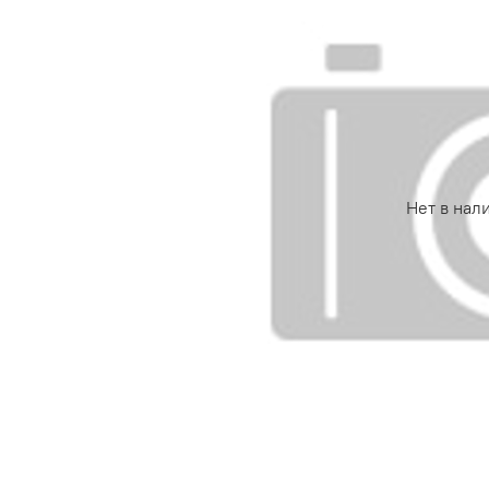
Нет в нал