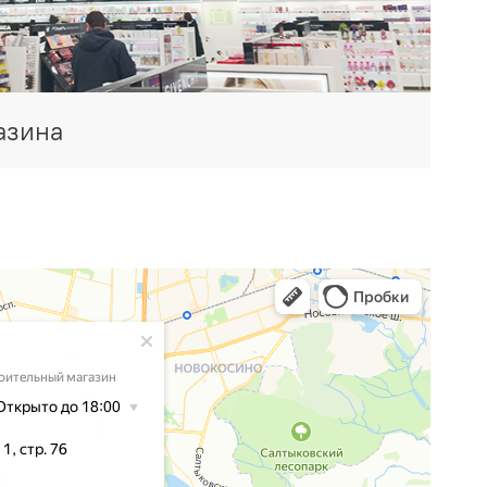
азина