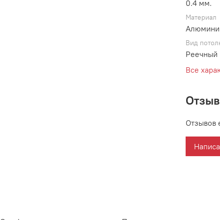
0.4 мм.
Материал
Алюмини
Вид потол
Реечный 
Все хара
Отзы
Отзывов 
Написа