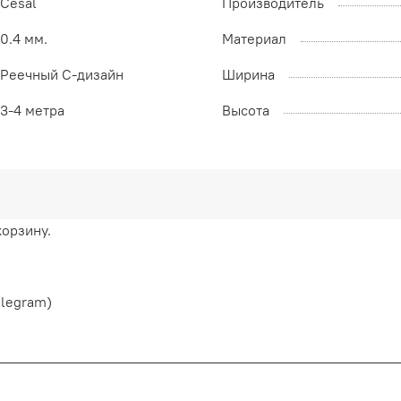
Cesal
Производитель
0.4 мм.
Материал
Реечный С-дизайн
Ширина
3-4 метра
Высота
корзину.
elegram)