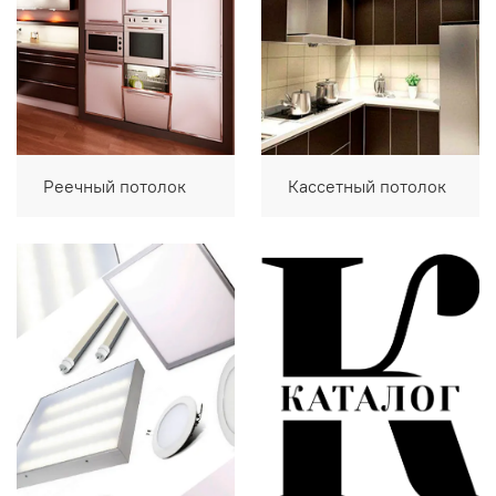
Реечный потолок
Кассетный потолок