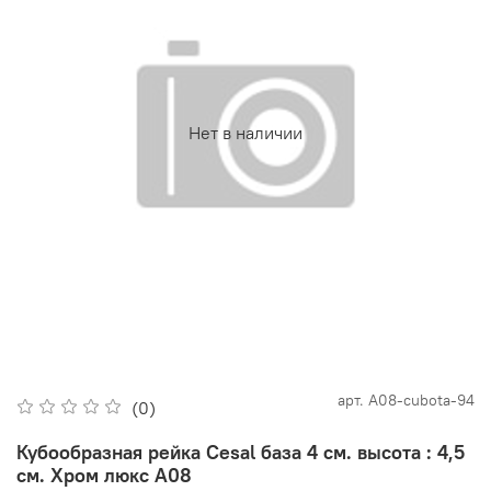
Нет в наличии
арт.
А08-cubota-94
(0)
Кубообразная рейка Cesal база 4 см. высота : 4,5
см. Хром люкс А08