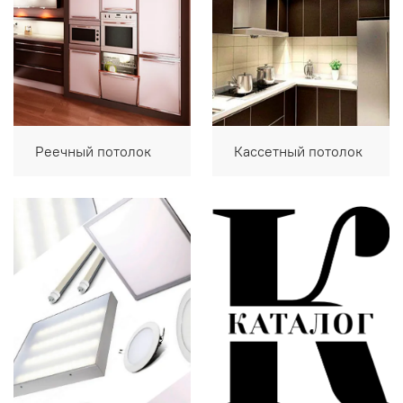
Реечный потолок
Кассетный потолок