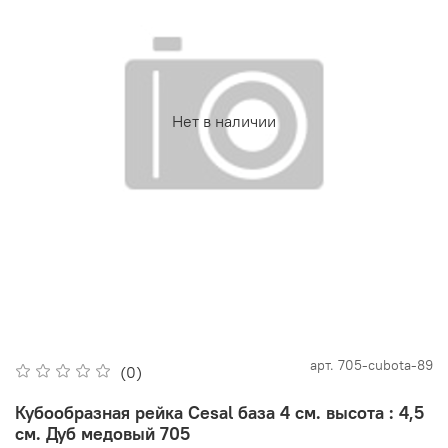
Нет в наличии
арт.
705-cubota-89
(0)
Кубообразная рейка Cesal база 4 см. высота : 4,5
см. Дуб медовый 705