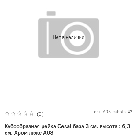
Нет в наличии
арт.
А08-cubota-42
(0)
Кубообразная рейка Cesal база 3 см. высота : 6,3
см. Хром люкс А08