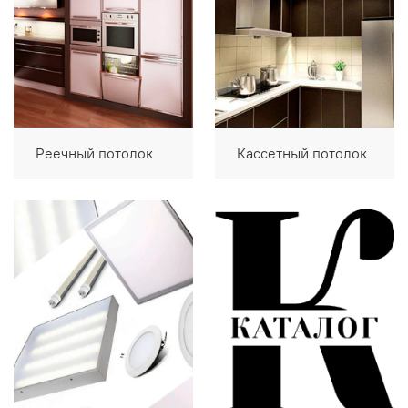
Реечный потолок
Кассетный потолок