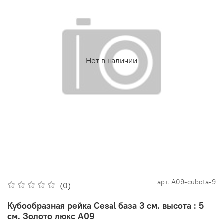
Нет в наличии
арт.
А09-cubota-9
(0)
Кубообразная рейка Cesal база 3 см. высота : 5
см. Золото люкс А09