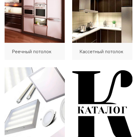
Реечный потолок
Кассетный потолок