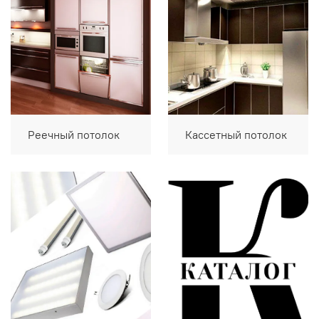
Реечный потолок
Кассетный потолок