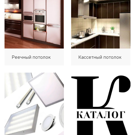
Реечный потолок
Кассетный потолок