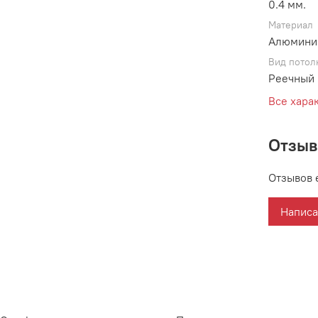
0.4 мм.
Материал
Алюмини
Вид потол
Реечный 
Все хара
Отзы
Отзывов 
Написа