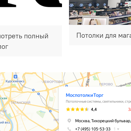
Потолки для маг
отреть полный
лог