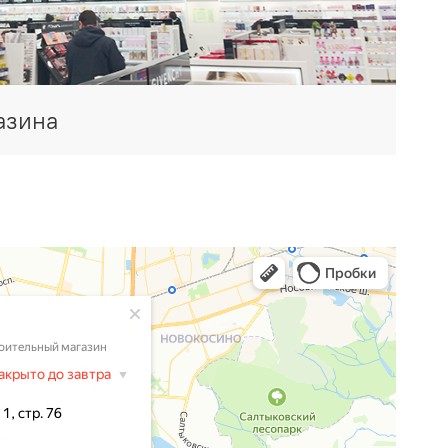
азина