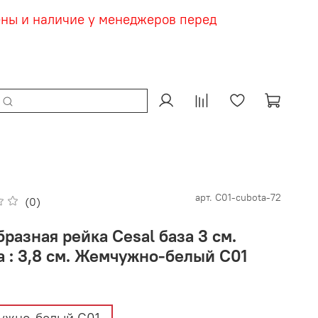
ены и наличие у менеджеров перед
арт.
С01-cubota-72
(0)
разная рейка Cesal база 3 см.
а : 3,8 см. Жемчужно-белый С01