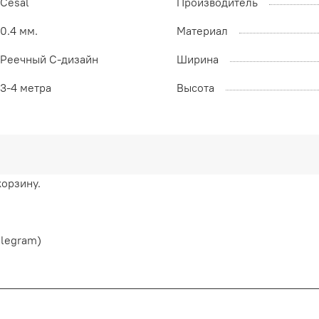
Cesal
Производитель
0.4 мм.
Материал
Реечный С-дизайн
Ширина
3-4 метра
Высота
корзину.
elegram)