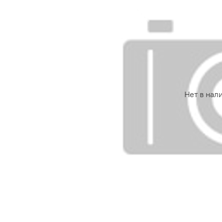
Нет в нал