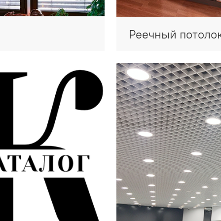
Реечный потоло