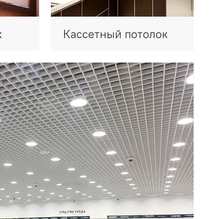
к
Кассетный потолок