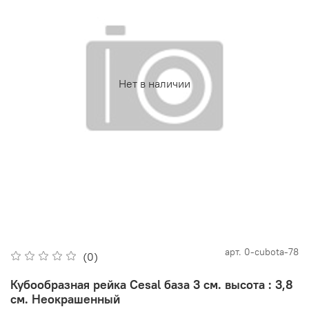
Нет в наличии
арт.
0-cubota-78
(0)
Кубообразная рейка Cesal база 3 см. высота : 3,8
см. Неокрашенный