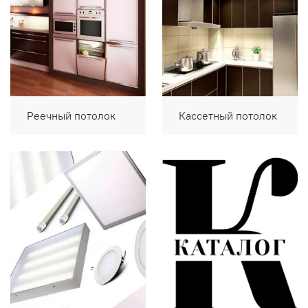
Реечный потолок
Кассетный потолок