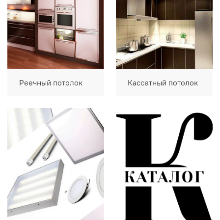
Реечный потолок
Кассетный потолок