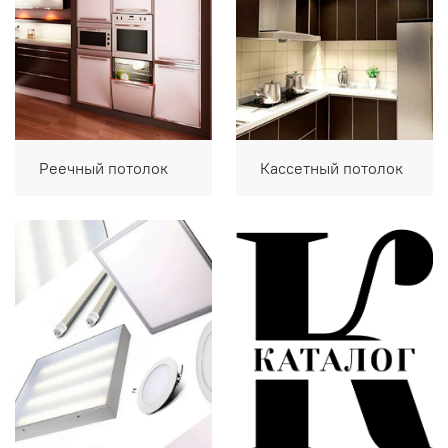
Реечный потолок
Кассетный потолок