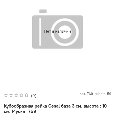
Нет в наличии
арт.
769-cubota-59
(0)
Кубообразная рейка Cesal база 3 см. высота : 10
см. Мускат 769