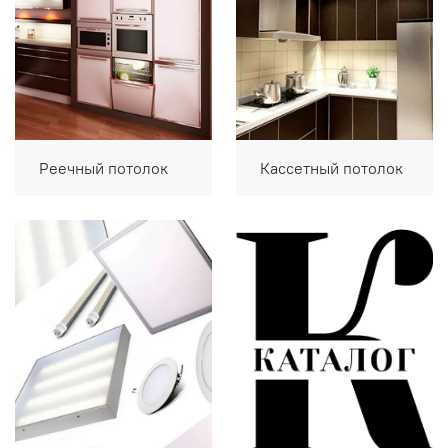
Реечный потолок
Кассетный потолок