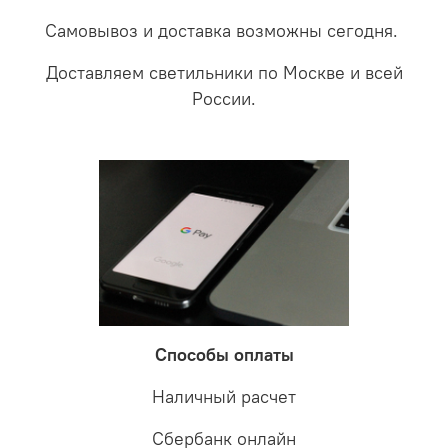
Самовывоз и доставка возможны сегодня.
Доставляем светильники по Москве и всей
России.
Способы оплаты
Наличный расчет
Сбербанк онлайн