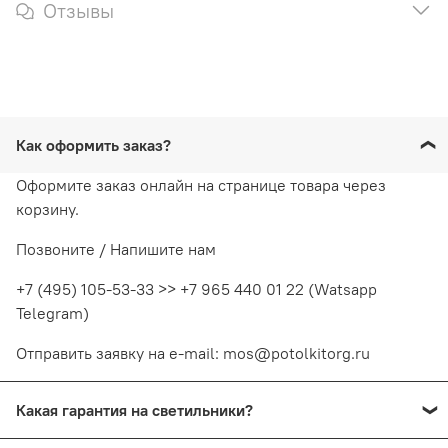
Отзывы
Как оформить заказ?
Оформите заказ онлайн на странице товара через
корзину.
Позвоните / Напишите нам
+7 (495) 105-53-33 >> +7 965 440 01 22 (Watsapp
Telegram)
Отправить заявку на e-mail: mos@potolkitorg.ru
Какая гарантия на светильники?