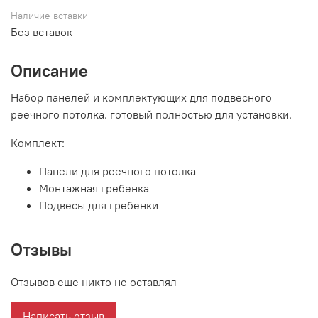
Наличие вставки
Без вставок
Описание
Набор панелей и комплектующих для подвесного
реечного потолка. готовый полностью для установки.
Комплект:
Панели для реечного потолка
Монтажная гребенка
Подвесы для гребенки
Отзывы
Отзывов еще никто не оставлял
Написать отзыв