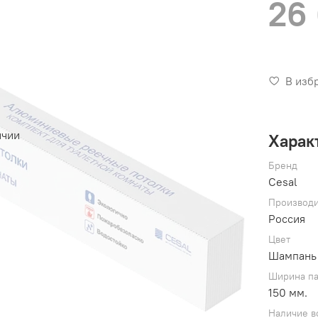
26
В изб
ичии
Харак
Бренд
Cesal
Производи
Россия
Цвет
Шампань
Ширина п
150 мм.
Наличие в