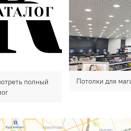
Потолки для маг
отреть полный
лог