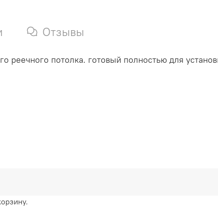
и
Отзывы
о реечного потолка. готовый полностью для установ
корзину.