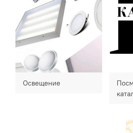
Освещение
Посм
ката