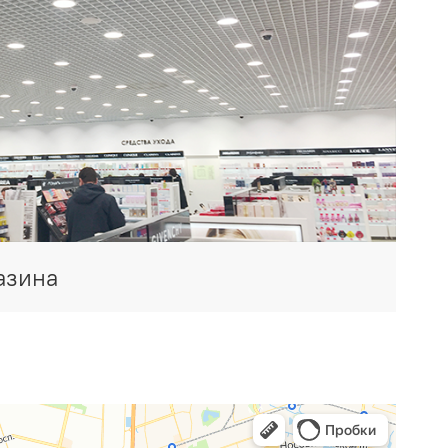
азина