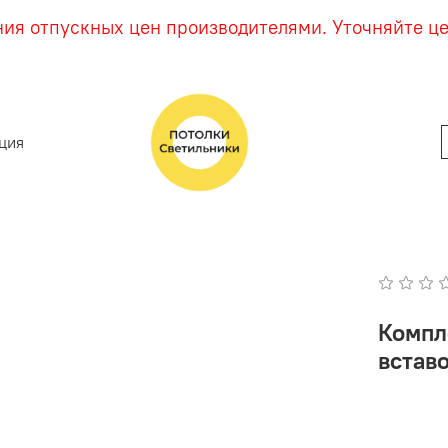
ния отпускных цен производителями. Уточняйте ц
ция
Компл
вставо