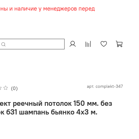
ены и наличие у менеджеров перед
арт.
complekt-347
(0)
ект реечный потолок 150 мм. без
к б31 шампань бьянко 4х3 м.