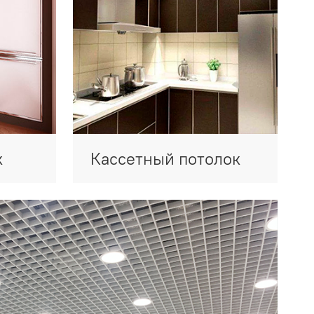
к
Кассетный потолок