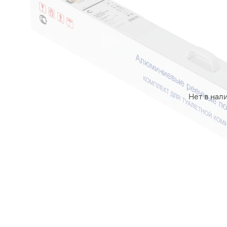
Нет в нал