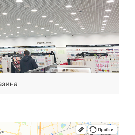
азина