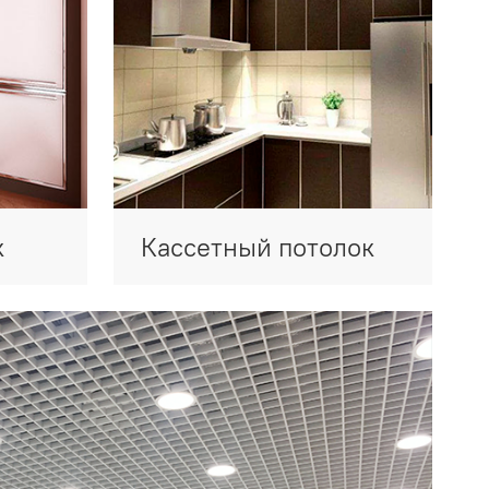
к
Кассетный потолок