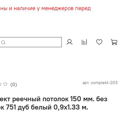
ены и наличие у менеджеров перед
арт.
complekt-203
(0)
ект реечный потолок 150 мм. без
к 751 дуб белый 0,9х1.33 м.