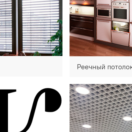
Реечный потоло