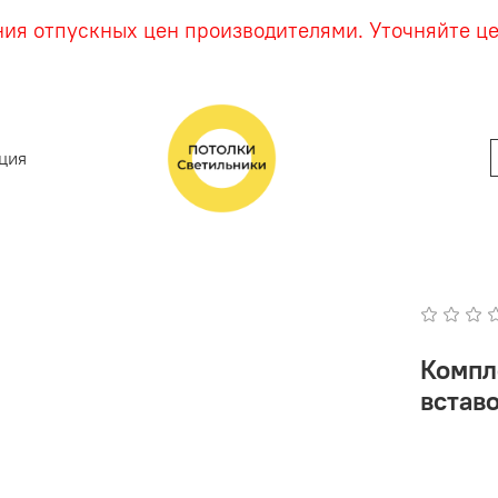
ния отпускных цен производителями. Уточняйте ц
ция
Компл
вставо