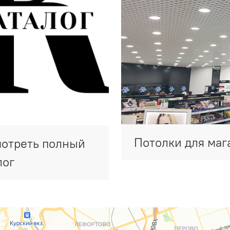
Потолки для маг
отреть полный
лог