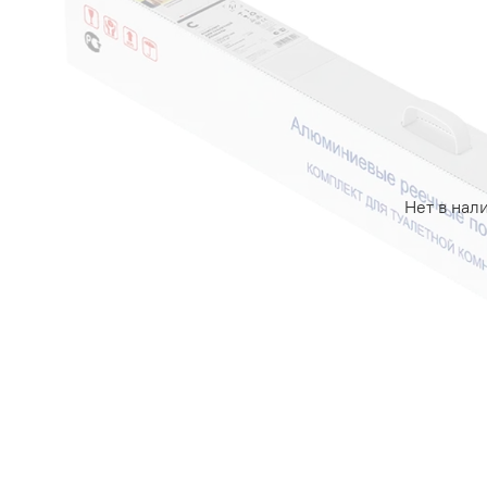
Нет в нал