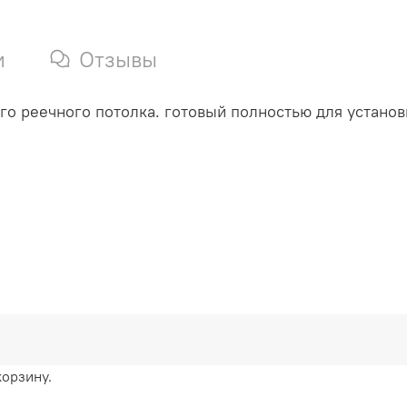
и
Отзывы
о реечного потолка. готовый полностью для установ
корзину.