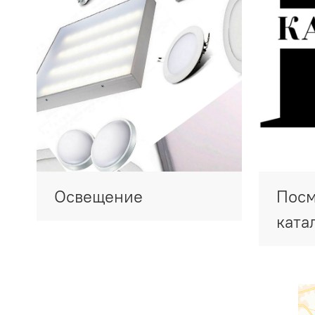
Освещение
Посм
ката