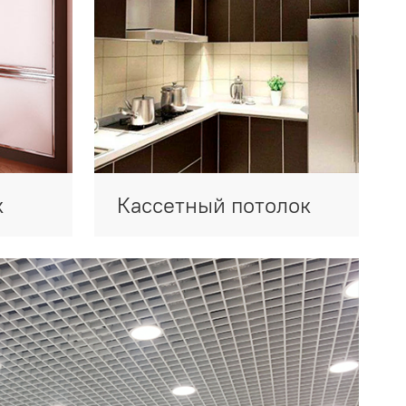
к
Кассетный потолок