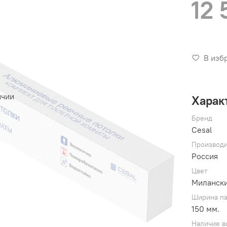
12 
В изб
ичии
Харак
Бренд
Cesal
Производи
Россия
Цвет
Милански
Ширина п
150 мм.
Наличие в