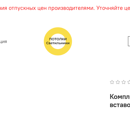
ния отпускных цен производителями. Уточняйте ц
ция
Компл
вставо