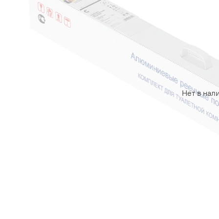
Нет в нал