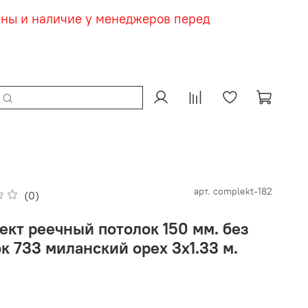
ены и наличие у менеджеров перед
арт.
complekt-182
(0)
ект реечный потолок 150 мм. без
к 733 миланский орех 3х1.33 м.