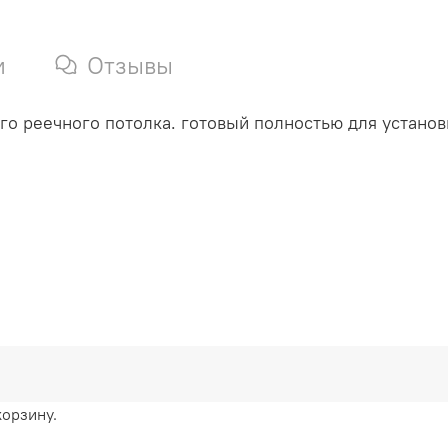
и
Отзывы
о реечного потолка. готовый полностью для установ
корзину.