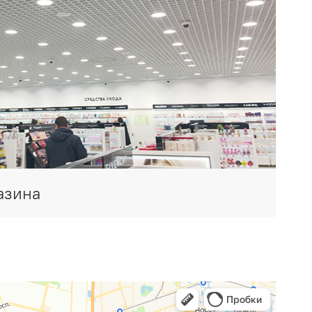
азина