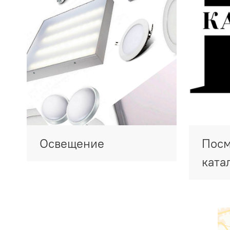
Освещение
Посм
ката