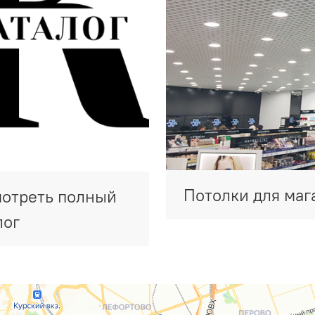
Потолки для маг
отреть полный
лог