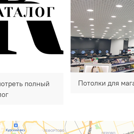
Потолки для маг
отреть полный
лог