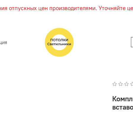
ния отпускных цен производителями. Уточняйте ц
ция
Компл
вставо