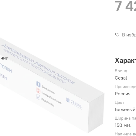
7 4
В изб
ичии
Харак
Бренд
Cesal
Производи
Россия
Цвет
Бежевый
Ширина п
150 мм.
Наличие в