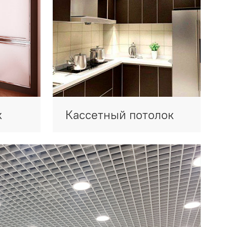
к
Кассетный потолок