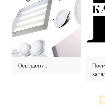
Освещение
Посм
ката