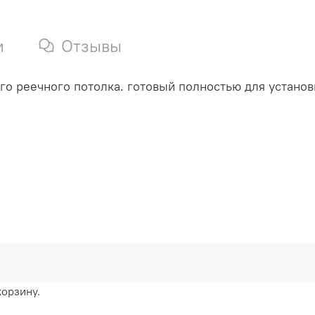
и
Отзывы
о реечного потолка. готовый полностью для установ
корзину.