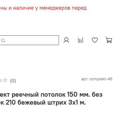
ены и наличие у менеджеров перед
арт.
complekt-46
(0)
ект реечный потолок 150 мм. без
к 210 бежевый штрих 3х1 м.