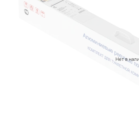
Нет в нал