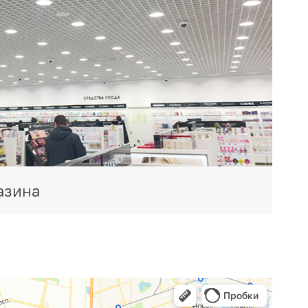
азина