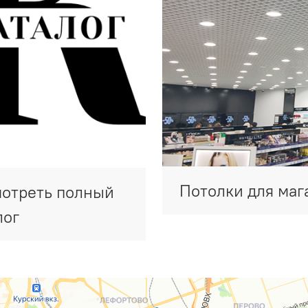
Потолки для маг
отреть полный
лог