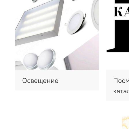
Освещение
Посм
ката