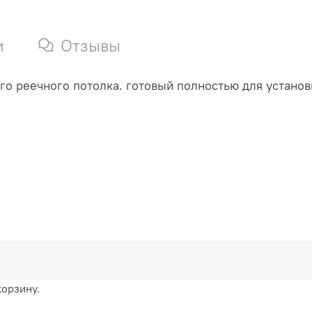
и
Отзывы
о реечного потолка. готовый полностью для установ
корзину.