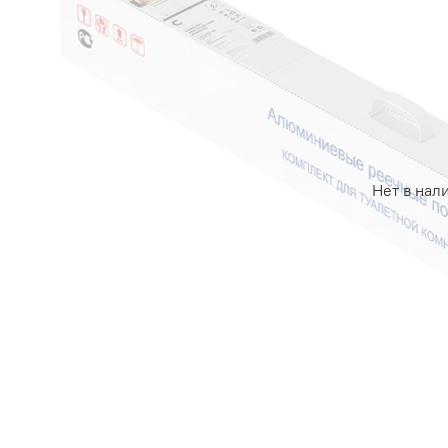
Нет в нал