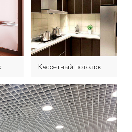
к
Кассетный потолок