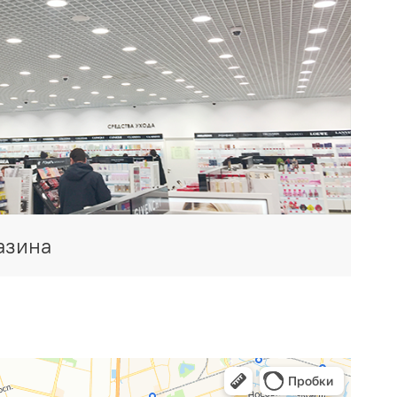
азина