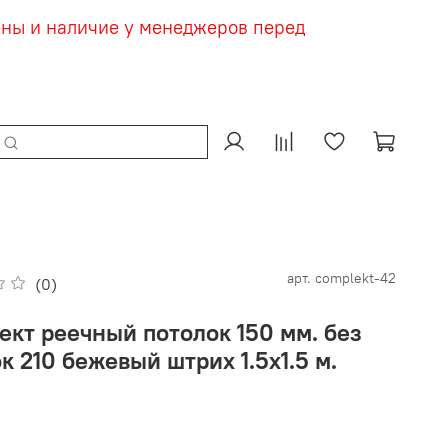
ены и наличие у менеджеров перед
арт.
complekt-42
(0)
ект реечный потолок 150 мм. без
к 210 бежевый штрих 1.5х1.5 м.