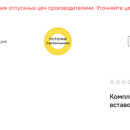
ния отпускных цен производителями. Уточняйте ц
ция
Компл
вставо