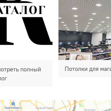
Потолки для маг
отреть полный
лог