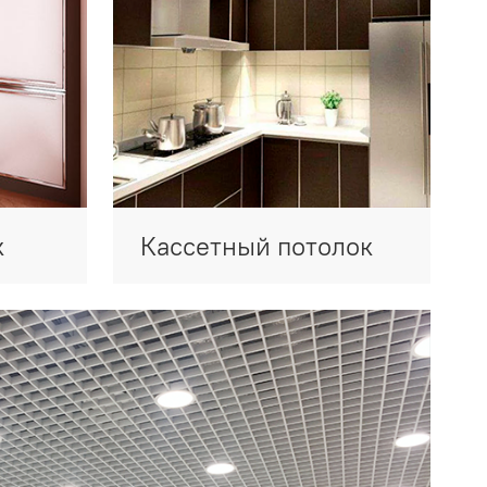
к
Кассетный потолок