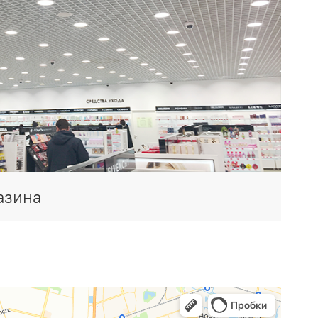
азина