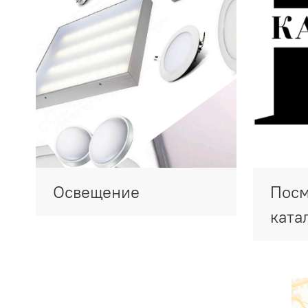
Освещение
Посм
ката