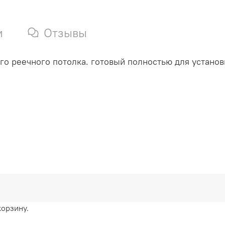
и
Отзывы
о реечного потолка. готовый полностью для установ
корзину.