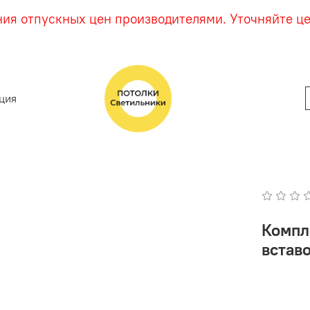
ния отпускных цен производителями. Уточняйте ц
ция
Компл
вставо