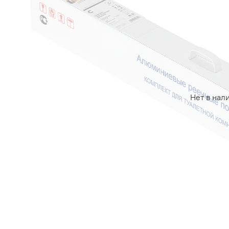
Нет в нал