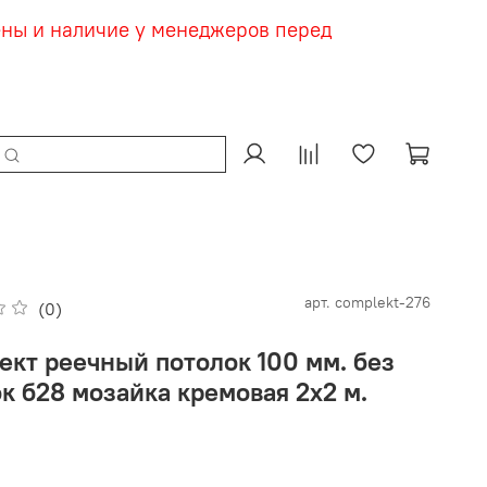
ены и наличие у менеджеров перед
арт.
complekt-276
(0)
ект реечный потолок 100 мм. без
к б28 мозайка кремовая 2х2 м.