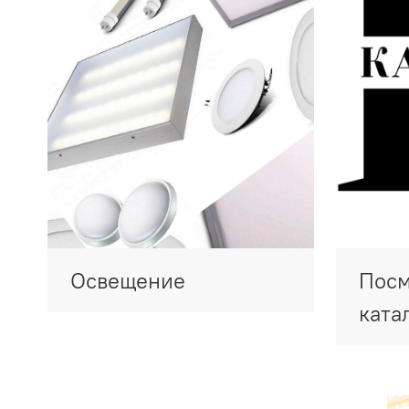
Освещение
Посм
ката