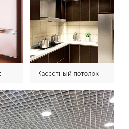
к
Кассетный потолок