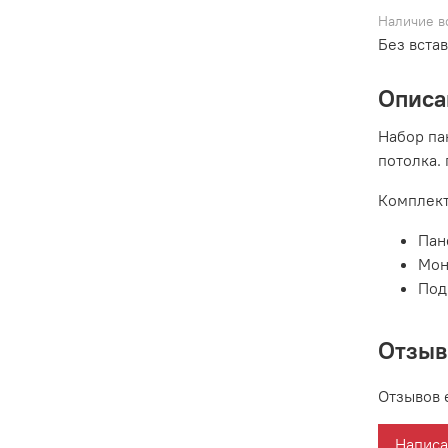
Наличие в
Без вста
Описа
Набор па
потолка.
Комплект
Пан
Мон
Под
Отзы
Отзывов 
Написа