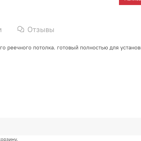
и
Отзывы
о реечного потолка. готовый полностью для установ
корзину.