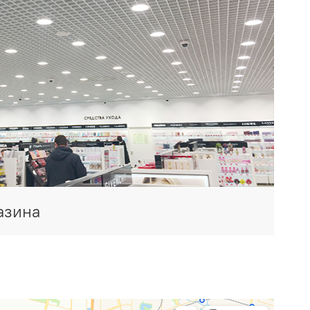
азина