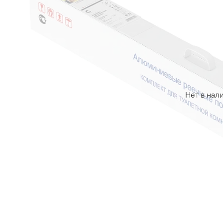
Нет в нал