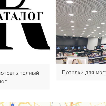
Потолки для маг
отреть полный
лог