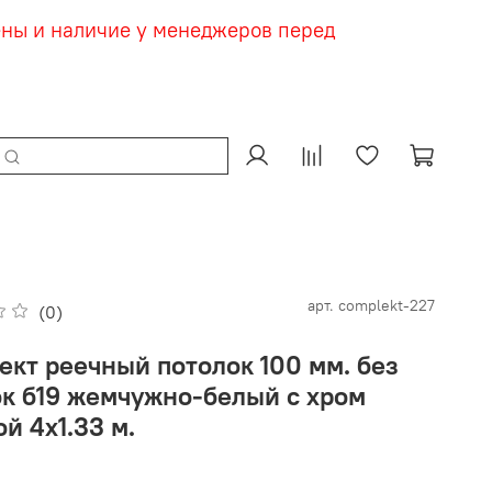
ены и наличие у менеджеров перед
арт.
complekt-227
(0)
ект реечный потолок 100 мм. без
ок б19 жемчужно-белый с хром
й 4х1.33 м.