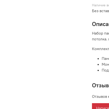
Наличие в
Без вста
Описа
Набор па
потолка.
Комплект
Пан
Мон
Под
Отзы
Отзывов 
Написа