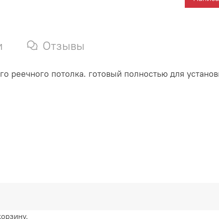
и
Отзывы
о реечного потолка. готовый полностью для установ
корзину.