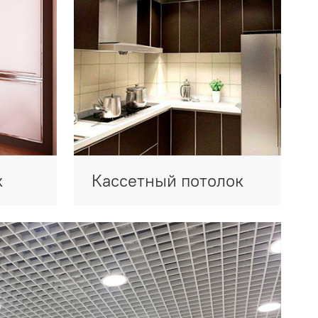
к
Кассетный потолок