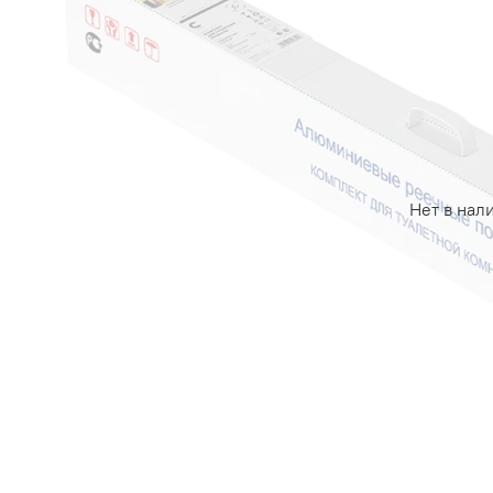
Нет в нал