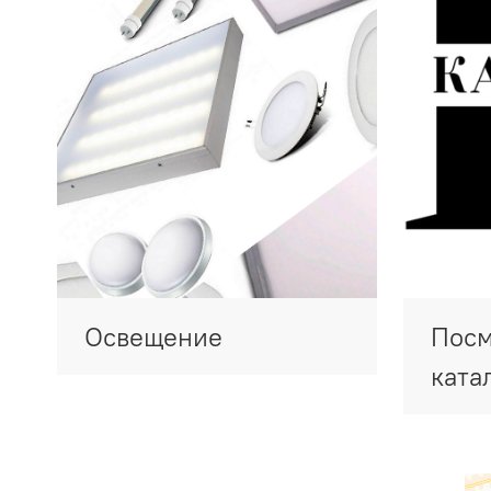
Освещение
Посм
ката