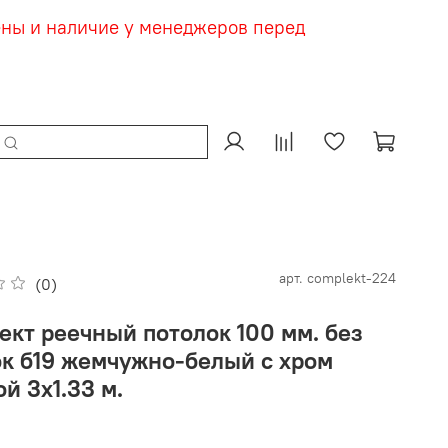
ены и наличие у менеджеров перед
арт.
complekt-224
(0)
ект реечный потолок 100 мм. без
ок б19 жемчужно-белый с хром
й 3х1.33 м.