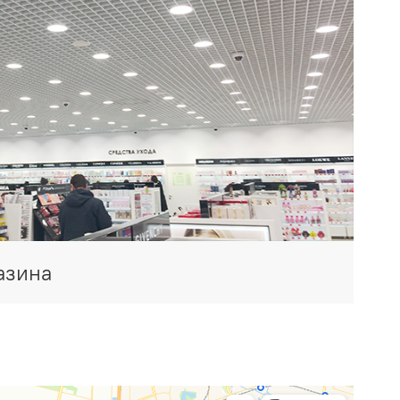
азина