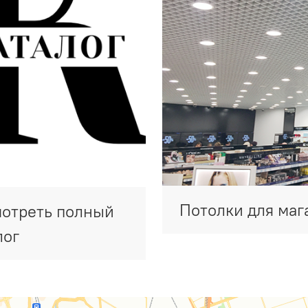
Потолки для маг
отреть полный
лог