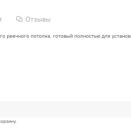
и
Отзывы
о реечного потолка. готовый полностью для установ
корзину.