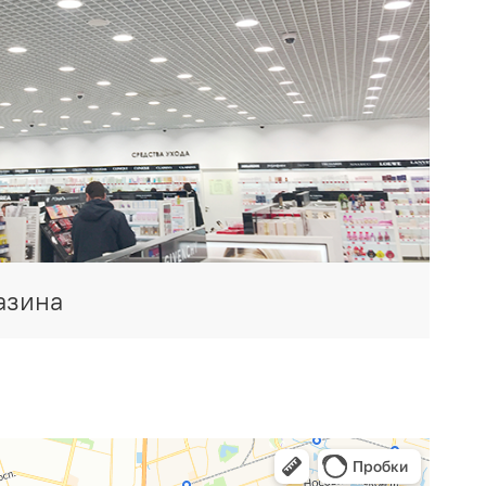
азина