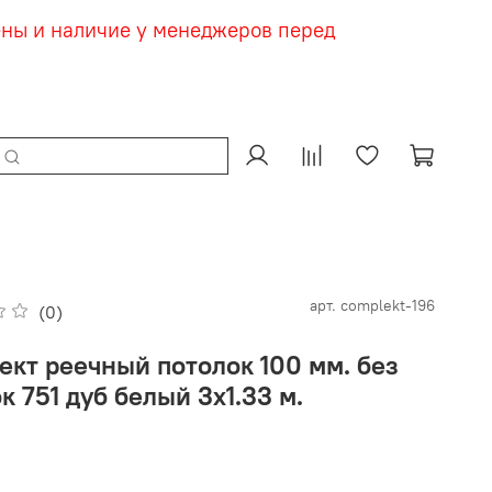
ены и наличие у менеджеров перед
арт.
complekt-196
(0)
ект реечный потолок 100 мм. без
к 751 дуб белый 3х1.33 м.