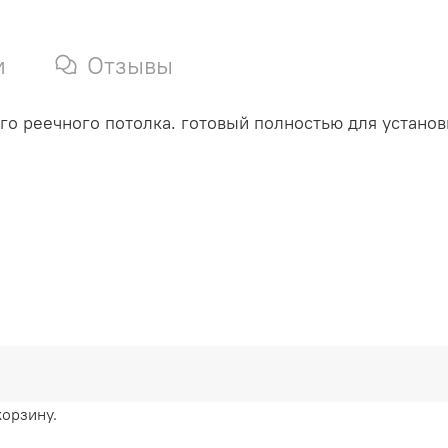
и
Отзывы
о реечного потолка. готовый полностью для установ
корзину.