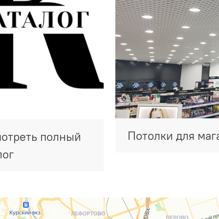
Потолки для маг
отреть полный
лог