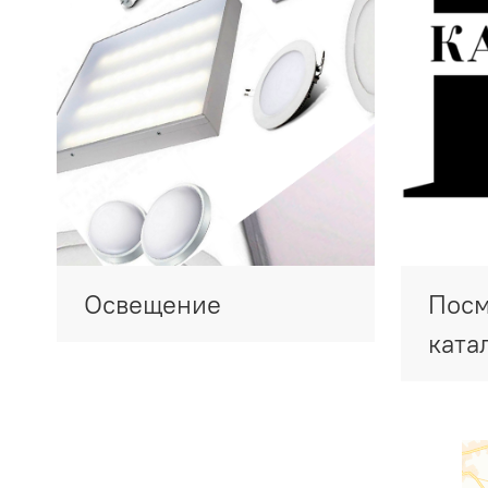
Освещение
Посм
ката