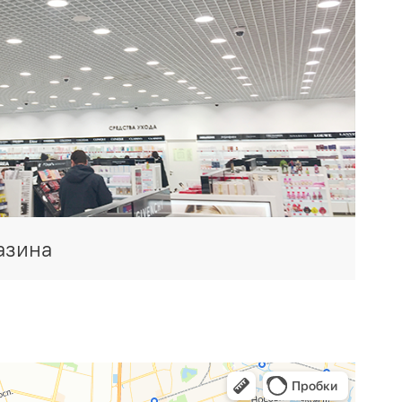
азина