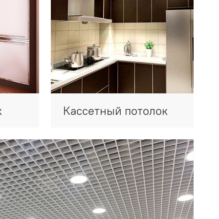
к
Кассетный потолок