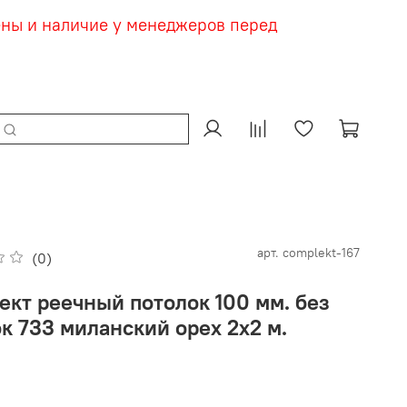
ены и наличие у менеджеров перед
арт.
complekt-167
(0)
ект реечный потолок 100 мм. без
ок 733 миланский орех 2х2 м.