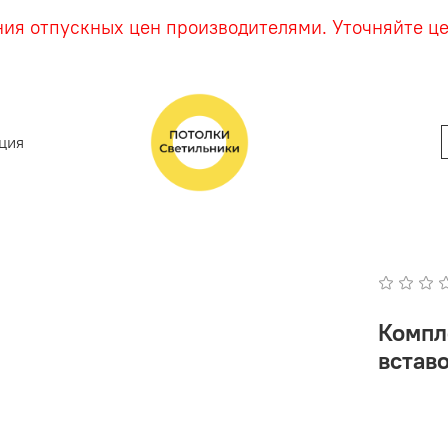
ния отпускных цен производителями. Уточняйте ц
ция
Компл
встав