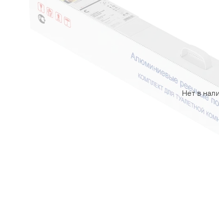
Нет в нал