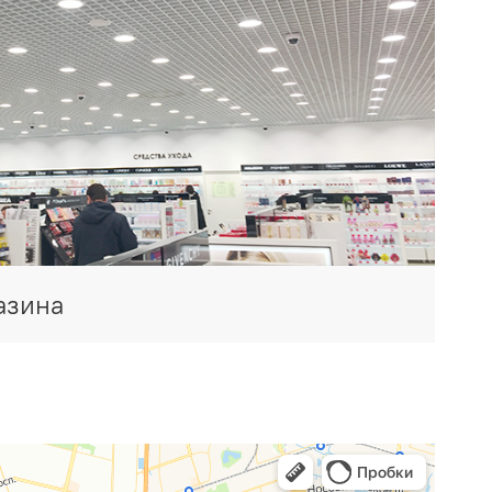
азина