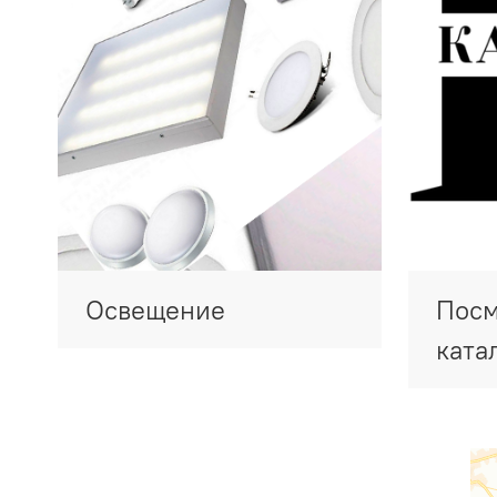
Освещение
Посм
ката