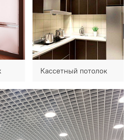
к
Кассетный потолок