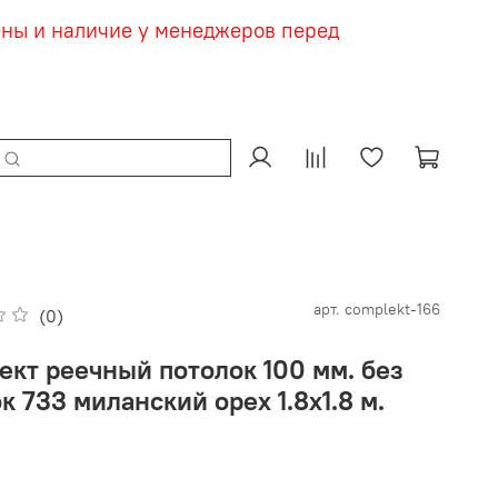
ены и наличие у менеджеров перед
арт.
complekt-166
(0)
ект реечный потолок 100 мм. без
к 733 миланский орех 1.8х1.8 м.