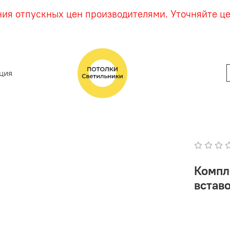
ния отпускных цен производителями. Уточняйте ц
ция
Компл
вставо