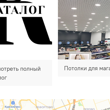
Потолки для маг
отреть полный
лог