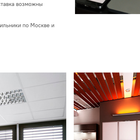
ставка возможны
ильники по Москве и