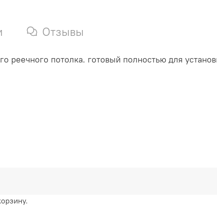
и
Отзывы
о реечного потолка. готовый полностью для установ
корзину.