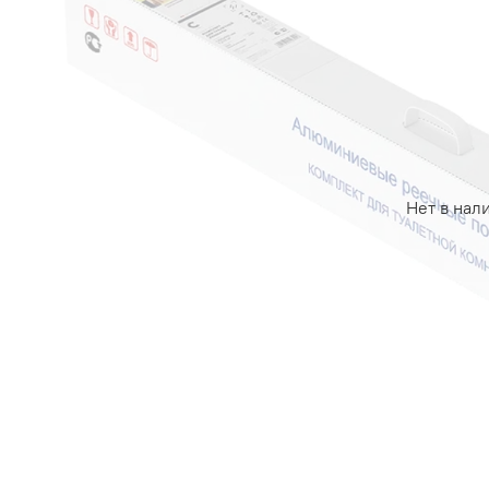
Нет в нал