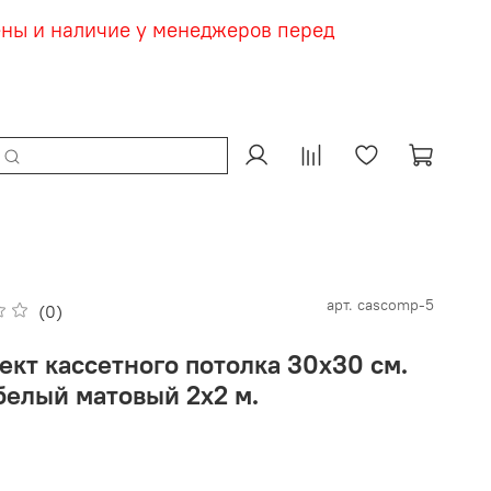
ены и наличие у менеджеров перед
арт.
cascomp-5
(0)
ект кассетного потолка 30х30 см.
белый матовый 2х2 м.