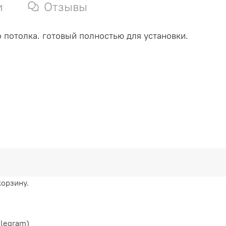
и
Отзывы
 потолка. готовый полностью для установки.
корзину.
elegram)