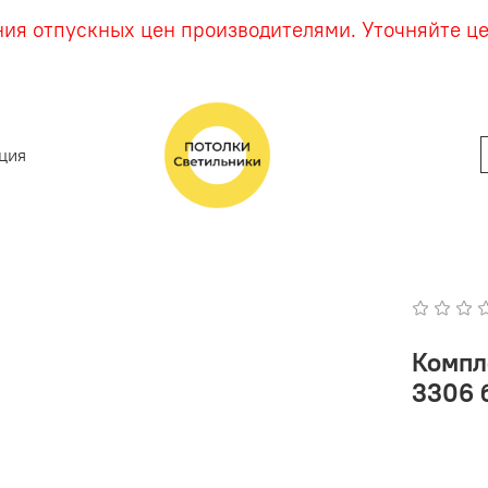
ния отпускных цен производителями. Уточняйте ц
ция
Компл
3306 