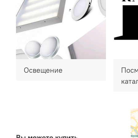
Освещение
Посм
ката
Вы можете купить