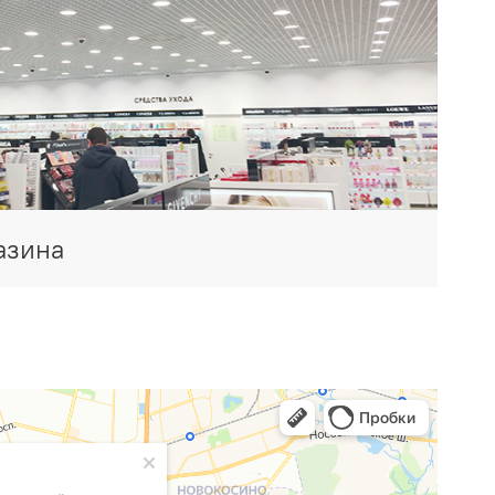
азина