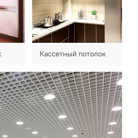
к
Кассетный потолок