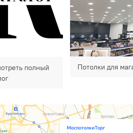
Потолки для маг
отреть полный
лог