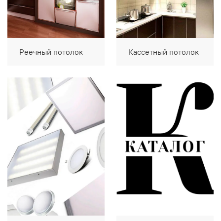
Реечный потолок
Кассетный потолок