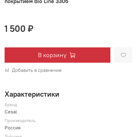
покрытием Bio Line 3306
1 500 ₽
В корзину
Добавить в сравнение
Характеристики
Бренд
Cesal
Производитель
Россия
Толщина