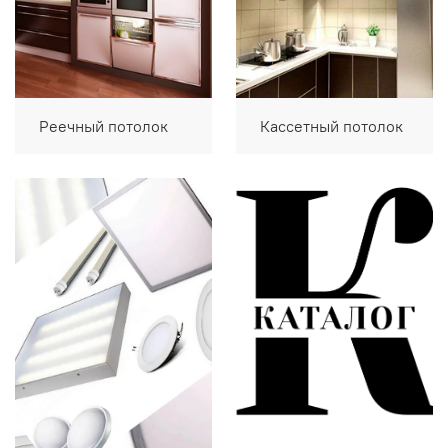
Реечный потолок
Кассетный потолок