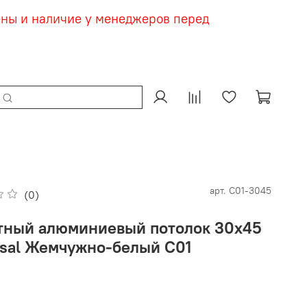
ены и наличие у менеджеров перед
арт.
С01-3045
(0)
тный алюминиевый потолок 30х45
esal Жемчужно-белый С01