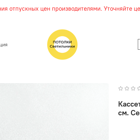
ния отпускных цен производителями. Уточняйте ц
ция
Кассе
см. C