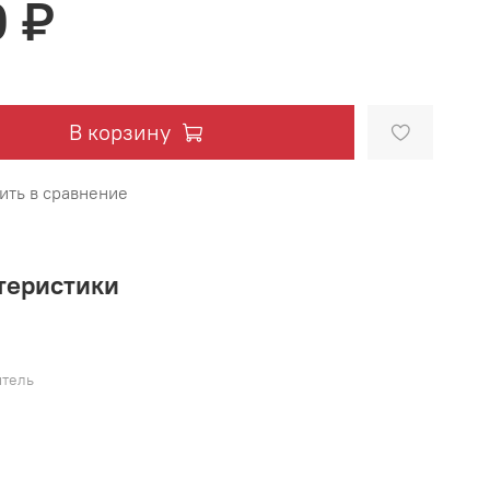
0 ₽
В корзину
ить в сравнение
теристики
тель