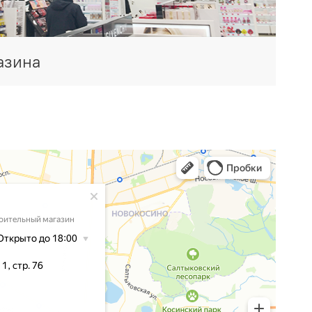
азина