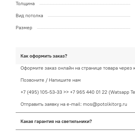
Толщина
Вид потолка
Размер
Как оформить заказ?
Оформите заказ онлайн на странице товара через 
Позвоните / Напишите нам
+7 (495) 105-53-33 >> +7 965 440 01 22 (Watsapp T
Отправить заявку на e-mail: mos@potolkitorg.ru
Какая гарантия на светильники?
На светодиодные светильники предоставляется гара