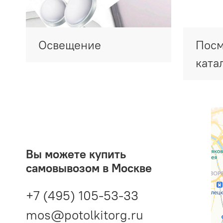
Освещение
Посм
ката
Вы можете купить
самовывозом в Москве
+7 (495) 105-53-33
mos@potolkitorg.ru