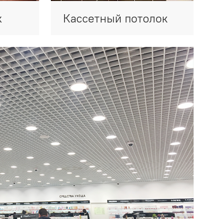
к
Кассетный потолок