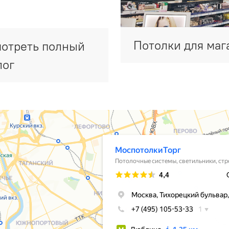
Потолки для маг
отреть полный
лог