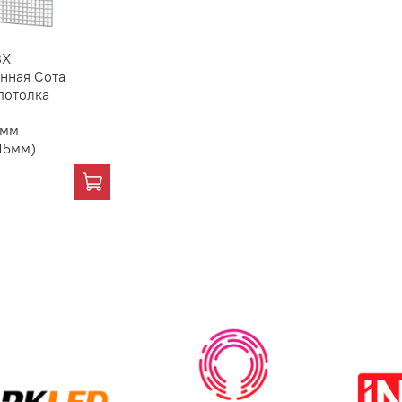
ВХ
нная Сота
 потолка
8мм
х15мм)