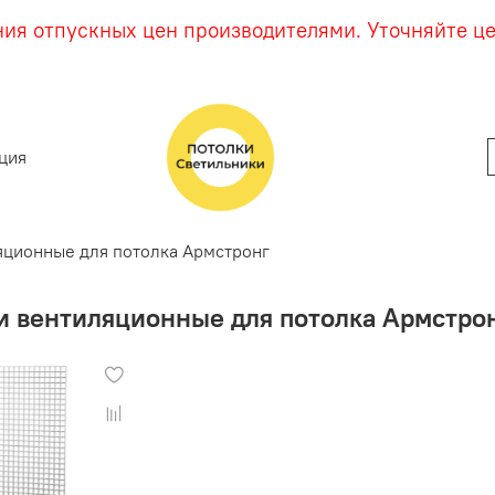
ния отпускных цен производителями. Уточняйте ц
ция
яционные для потолка Армстронг
и вентиляционные для потолка Армстро